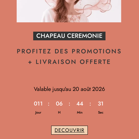
CHAPEAU CEREMONIE
PROFITEZ DES PROMOTIONS
+ LIVRAISON OFFERTE
Valable jusqu'au 20 août 2026
011
:
06
:
44
:
30
Jour
H
Min
Sec
DECOUVRIR