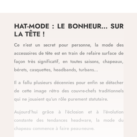
HAT-MODE : LE BONHEUR... SUR
LA TÊTE !
Ce n’est un secret pour personne, la mode des
accessoires de tête est en train de refaire surface de
façon très significatif, en toutes saisons, chapeaux,
bérets, casquettes, headbands, turbans…
Il a fallu plusieurs décennies pour enfin se détacher
de cette image rétro des couvre-chefs traditionnels
qui ne jouaient qu’un rôle purement statutaire.
Aujourd’hui grâce à l’éclosion et à l’évolution
constante des tendances headware, la mode du
chapeau commence à faire peau-neuve.