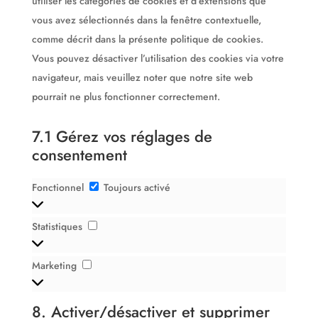
utiliser les catégories de cookies et d’extensions que
vous avez sélectionnés dans la fenêtre contextuelle,
comme décrit dans la présente politique de cookies.
Vous pouvez désactiver l’utilisation des cookies via votre
navigateur, mais veuillez noter que notre site web
pourrait ne plus fonctionner correctement.
7.1 Gérez vos réglages de
consentement
Fonctionnel
Fonctionnel
Toujours activé
Statistiques
Statistiques
Marketing
Marketing
8. Activer/désactiver et supprimer