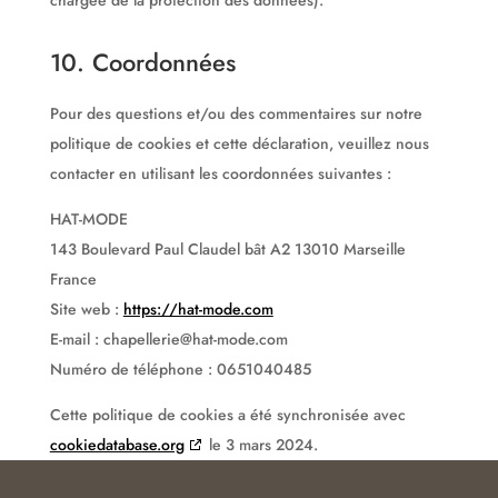
chargée de la protection des données).
10. Coordonnées
Pour des questions et/ou des commentaires sur notre
politique de cookies et cette déclaration, veuillez nous
contacter en utilisant les coordonnées suivantes :
HAT-MODE
143 Boulevard Paul Claudel bât A2 13010 Marseille
France
Site web :
https://hat-mode.com
E-mail :
chapellerie@
hat-mode.com
Numéro de téléphone : 0651040485
Cette politique de cookies a été synchronisée avec
cookiedatabase.org
le 3 mars 2024.