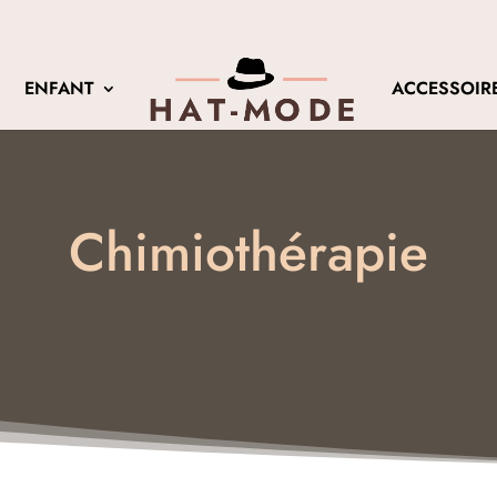
Recherche
de
ENFANT
ACCESSOIR
produits
Chimiothérapie