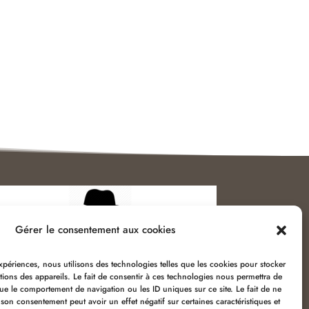
Gérer le consentement aux cookies
expériences, nous utilisons des technologies telles que les cookies pour stocker
ions des appareils. Le fait de consentir à ces technologies nous permettra de
vice client :
06 51 04 04 85
que le comportement de navigation ou les ID uniques sur ce site. Le fait de ne
 son consentement peut avoir un effet négatif sur certaines caractéristiques et