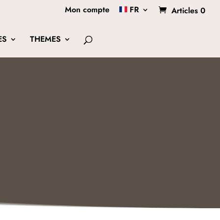
Mon compte
FR
Articles 0
ES
THEMES