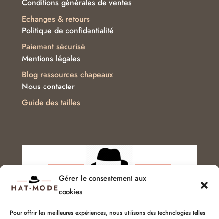
Conditions générales de ventes
Echanges & retours
Politique de confidentialité
Paiement sécurisé
Mentions légales
Blog ressources chapeaux
Nous contacter
Guide des tailles
Gérer le consentement aux
cookies
Pour offrir les meilleures expériences, nous utilisons des technologies telles