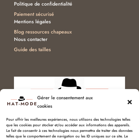
Politique de confidentialité
Paiement sécurisé
Mentions légales
Blog ressources chapeaux
Nous contacter
Guide des tailles
Gérer le consentement aux
cookies
Pour offrir les meilleures expériences, nous utilisons des technologies telles
que les cookies pour stocker et/ou accéder aux informations des appareils.
Service client :
06 51 04 04 85
Le fait de consentir à ces technologies nous permettra de traiter des données
telles que le comportement de navigation ou les ID uniques sur ce site. Le