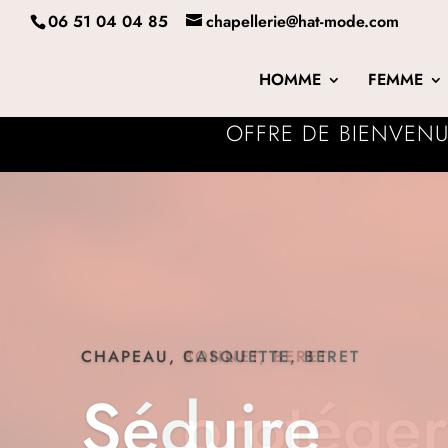
06 51 04 04 85
chapellerie@hat-mode.com
HOMME
FEMME
OFFRE DE BIENVENU
CHAPEAU, BONNET, BERET
Se protéger