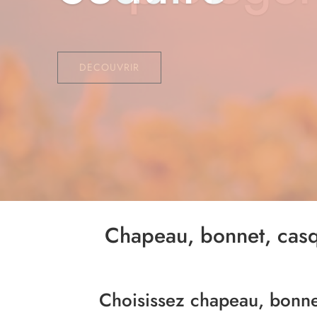
DÉCOUVRIR
Chapeau, bonnet, casq
Choisissez chapeau, bonnet