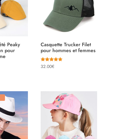
été Peaky
Casquette Trucker Filet
on pour
pour hommes et femmes
me
Note
32.00
€
5.00
sur 5