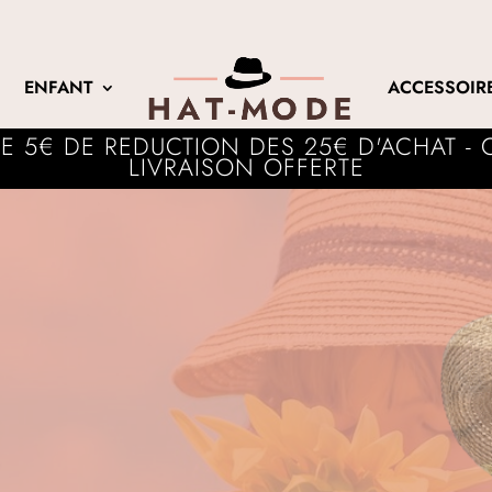
Recherche
de
ENFANT
ACCESSOIR
produits
E 5€ DE REDUCTION DES 25€ D'ACHAT -
LIVRAISON OFFERTE