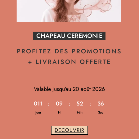
CHAPEAU CEREMONIE
PROFITEZ DES PROMOTIONS
+ LIVRAISON OFFERTE
Valable jusqu'au 20 août 2026
011
:
09
:
52
:
35
Jour
H
Min
Sec
DECOUVRIR