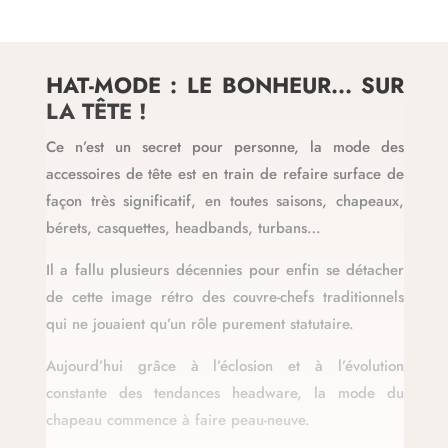
HAT-MODE : LE BONHEUR... SUR
LA TÊTE !
Ce n’est un secret pour personne, la mode des
accessoires de tête est en train de refaire surface de
façon très significatif, en toutes saisons, chapeaux,
bérets, casquettes, headbands, turbans…
Il a fallu plusieurs décennies pour enfin se détacher
de cette image rétro des couvre-chefs traditionnels
qui ne jouaient qu’un rôle purement statutaire.
Aujourd’hui grâce à l’éclosion et à l’évolution
constante des tendances headware, la mode du
chapeau commence à faire peau-neuve.