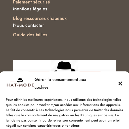
Paiement sécurisé
Mentions légales
Blog ressources chapeaux
Nous contacter
Guide des tailles
Gérer le consentement aux
cookies
Pour offrir les meilleures expériences, nous utilisons des technologies telles
que les cookies pour stocker et/ou accéder aux informations des appareils.
Service client :
06 51 04 04 85
Le fait de consentir à ces technologies nous permettra de traiter des données
telles que le comportement de navigation ou les ID uniques sur ce site. Le
chapellerie@hat-mode.com
fait de ne pas consentir ou de retirer son consentement peut avoir un effet
négatif sur certaines caractéristiques et fonctions.