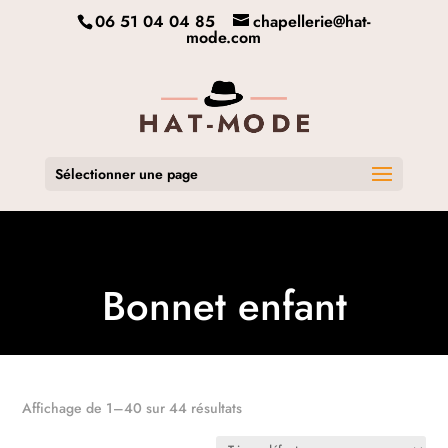
06 51 04 04 85
chapellerie@hat-
mode.com
Sélectionner une page
Bonnet enfant
Affichage de 1–40 sur 44 résultats