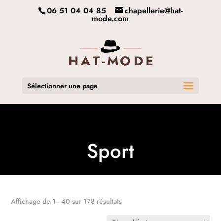
06 51 04 04 85
chapellerie@hat-
mode.com
Sélectionner une page
Sport
Affichage de 1–40 sur 178 résultats