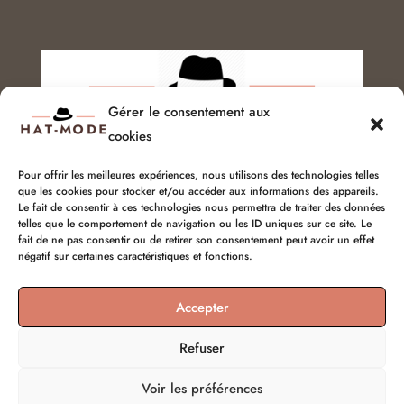
Gérer le consentement aux
cookies
Pour offrir les meilleures expériences, nous utilisons des technologies telles
que les cookies pour stocker et/ou accéder aux informations des appareils.
Service client :
06 51 04 04 85
Le fait de consentir à ces technologies nous permettra de traiter des données
telles que le comportement de navigation ou les ID uniques sur ce site. Le
chapellerie@hat-mode.com
fait de ne pas consentir ou de retirer son consentement peut avoir un effet
négatif sur certaines caractéristiques et fonctions.
Accepter
Refuser
Voir les préférences