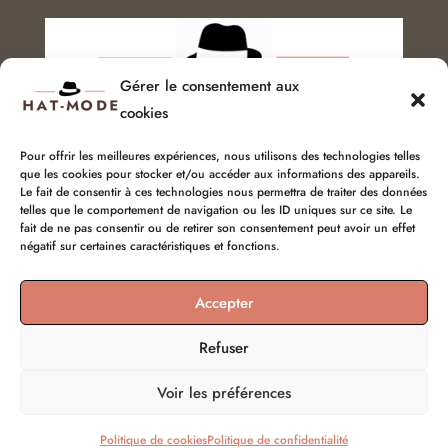
Gérer le consentement aux
cookies
Pour offrir les meilleures expériences, nous utilisons des technologies telles
que les cookies pour stocker et/ou accéder aux informations des appareils.
Service client :
06 51 04 04 85
Le fait de consentir à ces technologies nous permettra de traiter des données
telles que le comportement de navigation ou les ID uniques sur ce site. Le
fait de ne pas consentir ou de retirer son consentement peut avoir un effet
chapellerie@hat-mode.com
négatif sur certaines caractéristiques et fonctions.
Accepter
Refuser
Voir les préférences
© hat-mode 2026 | Tous droits réservés
Politique de cookies
Politique de confidentialité