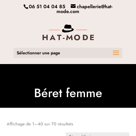
06 51 04 04 85
chapellerie@hat-
mode.com
Sélectionner une page
Béret femme
Affichage de 1–40 sur 70 résultats