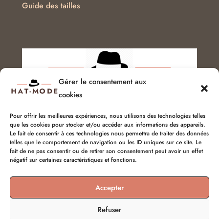
Guide des tailles
Gérer le consentement aux
cookies
Pour offrir les meilleures expériences, nous utilisons des technologies telles
que les cookies pour stocker et/ou accéder aux informations des appareils.
Service client :
06 51 04 04 85
Le fait de consentir à ces technologies nous permettra de traiter des données
telles que le comportement de navigation ou les ID uniques sur ce site. Le
fait de ne pas consentir ou de retirer son consentement peut avoir un effet
chapellerie@hat-mode.com
négatif sur certaines caractéristiques et fonctions.
Accepter
Refuser