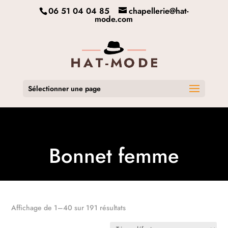
06 51 04 04 85
chapellerie@hat-
mode.com
Sélectionner une page
Bonnet femme
Affichage de 1–40 sur 191 résultats