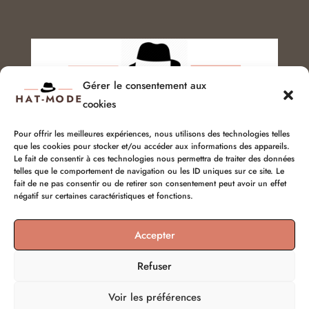
Gérer le consentement aux
cookies
Pour offrir les meilleures expériences, nous utilisons des technologies telles
que les cookies pour stocker et/ou accéder aux informations des appareils.
Service client :
06 51 04 04 85
Le fait de consentir à ces technologies nous permettra de traiter des données
telles que le comportement de navigation ou les ID uniques sur ce site. Le
chapellerie@hat-mode.com
fait de ne pas consentir ou de retirer son consentement peut avoir un effet
négatif sur certaines caractéristiques et fonctions.
Accepter
Refuser
Voir les préférences