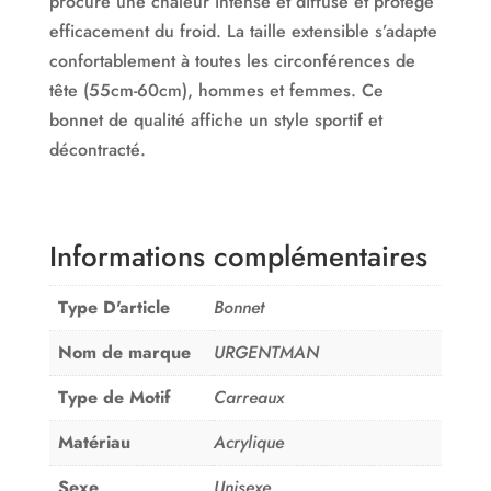
procure une chaleur intense et diffuse et protège
efficacement du froid. La taille extensible s’adapte
confortablement à toutes les circonférences de
tête (55cm-60cm), hommes et femmes. Ce
bonnet de qualité affiche un style sportif et
décontracté.
Informations complémentaires
Type D'article
Bonnet
Nom de marque
URGENTMAN
Type de Motif
Carreaux
Matériau
Acrylique
Sexe
Unisexe