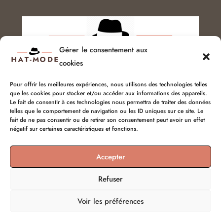
Gérer le consentement aux
cookies
Pour offrir les meilleures expériences, nous utilisons des technologies telles
que les cookies pour stocker et/ou accéder aux informations des appareils.
Service client :
06 51 04 04 85
Le fait de consentir à ces technologies nous permettra de traiter des données
telles que le comportement de navigation ou les ID uniques sur ce site. Le
fait de ne pas consentir ou de retirer son consentement peut avoir un effet
chapellerie@hat-mode.com
négatif sur certaines caractéristiques et fonctions.
Accepter
Refuser
Voir les préférences
© hat-mode 2026 | Tous droits réservés