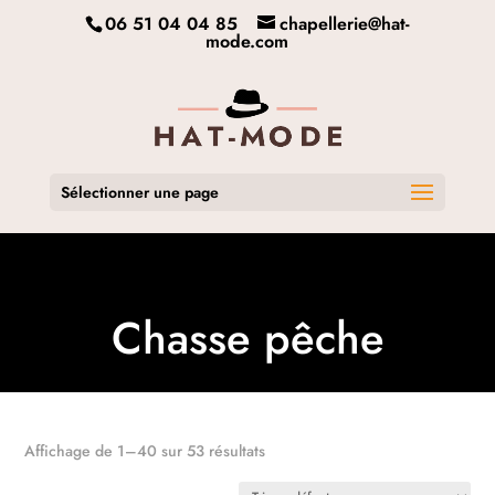
06 51 04 04 85
chapellerie@hat-
mode.com
Sélectionner une page
Chasse pêche
Affichage de 1–40 sur 53 résultats