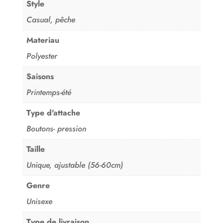
Style
Casual, pêche
Materiau
Polyester
Saisons
Printemps-été
Type d'attache
Boutons- pression
Taille
Unique, ajustable (56-60cm)
Genre
Unisexe
Type de livraison