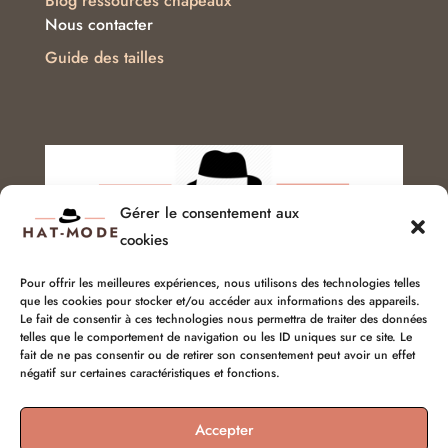
Blog ressources chapeaux
Nous contacter
Guide des tailles
Gérer le consentement aux
cookies
Pour offrir les meilleures expériences, nous utilisons des technologies telles
que les cookies pour stocker et/ou accéder aux informations des appareils.
Service client :
06 51 04 04 85
Le fait de consentir à ces technologies nous permettra de traiter des données
telles que le comportement de navigation ou les ID uniques sur ce site. Le
fait de ne pas consentir ou de retirer son consentement peut avoir un effet
chapellerie@hat-mode.com
négatif sur certaines caractéristiques et fonctions.
Accepter