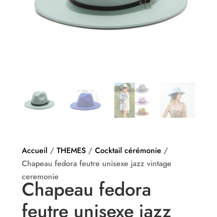
Accueil
/
THEMES
/
Cocktail cérémonie
/
Chapeau fedora feutre unisexe jazz vintage
ceremonie
Chapeau fedora
feutre unisexe jazz