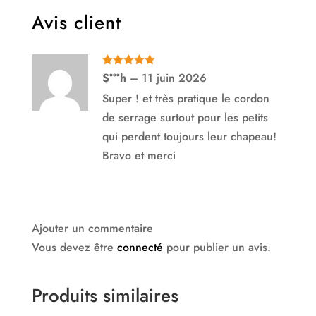
Avis client
Note
5
sur
S°°°h
–
11 juin 2026
5
Super ! et très pratique le cordon
de serrage surtout pour les petits
qui perdent toujours leur chapeau!
Bravo et merci
Ajouter un commentaire
Vous devez être
connecté
pour publier un avis.
Produits similaires