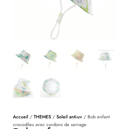
Accueil
/
THEMES
/
Soleil anti-uv
/ Bob enfant
crocodiles avec cordons de serrage