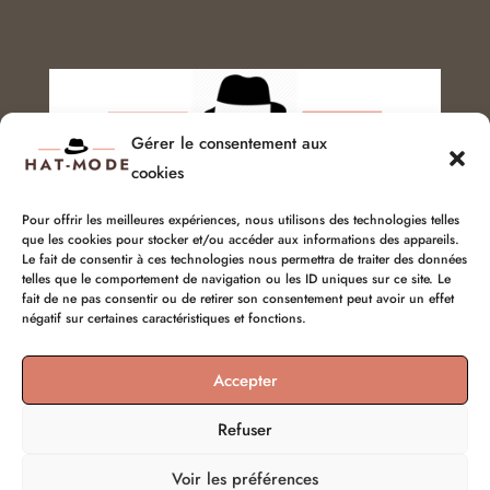
Gérer le consentement aux
cookies
Pour offrir les meilleures expériences, nous utilisons des technologies telles
que les cookies pour stocker et/ou accéder aux informations des appareils.
Service client :
06 51 04 04 85
Le fait de consentir à ces technologies nous permettra de traiter des données
telles que le comportement de navigation ou les ID uniques sur ce site. Le
chapellerie@hat-mode.com
fait de ne pas consentir ou de retirer son consentement peut avoir un effet
négatif sur certaines caractéristiques et fonctions.
Accepter
Refuser
Voir les préférences