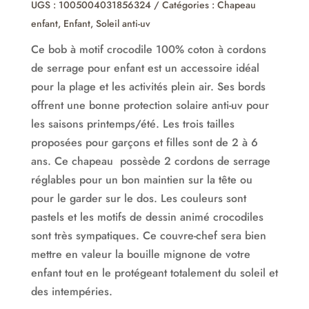
UGS :
1005004031856324
Catégories :
Chapeau
serrage
enfant
,
Enfant
,
Soleil anti-uv
Ce bob à motif crocodile 100% coton à cordons
de serrage pour enfant est un accessoire idéal
pour la plage et les activités plein air. Ses bords
offrent une bonne protection solaire anti-uv pour
les saisons printemps/été. Les trois tailles
proposées pour garçons et filles sont de 2 à 6
ans. Ce chapeau possède 2 cordons de serrage
réglables pour un bon maintien sur la tête ou
pour le garder sur le dos. Les couleurs sont
pastels et les motifs de dessin animé crocodiles
sont très sympatiques. Ce couvre-chef sera bien
mettre en valeur la bouille mignone de votre
enfant tout en le protégeant totalement du soleil et
des intempéries.