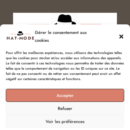
Gérer le consentement aux
cookies
Pour offrir les meilleures expériences, nous utilisons des technologies telles
que les cookies pour stocker et/ou accéder aux informations des appareils.
Service client :
06 51 04 04 85
Le fait de consentir à ces technologies nous permettra de traiter des données
telles que le comportement de navigation ou les ID uniques sur ce site. Le
fait de ne pas consentir ou de retirer son consentement peut avoir un effet
chapellerie@hat-mode.com
négatif sur certaines caractéristiques et fonctions.
Accepter
Refuser
Voir les préférences
© hat-mode 2026 | Tous droits réservés