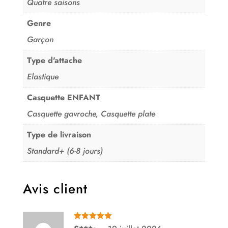
Quatre saisons
Genre
Garçon
Type d'attache
Elastique
Casquette ENFANT
Casquette gavroche, Casquette plate
Type de livraison
Standard+ (6-8 jours)
Avis client
Note
5
sur