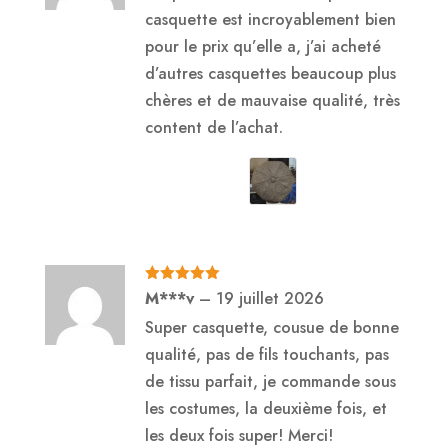
casquette est incroyablement bien
pour le prix qu’elle a, j’ai acheté
d’autres casquettes beaucoup plus
chères et de mauvaise qualité, très
content de l’achat.
Note
5
sur
M***v
–
19 juillet 2026
5
Super casquette, cousue de bonne
qualité, pas de fils touchants, pas
de tissu parfait, je commande sous
les costumes, la deuxième fois, et
les deux fois super! Merci!