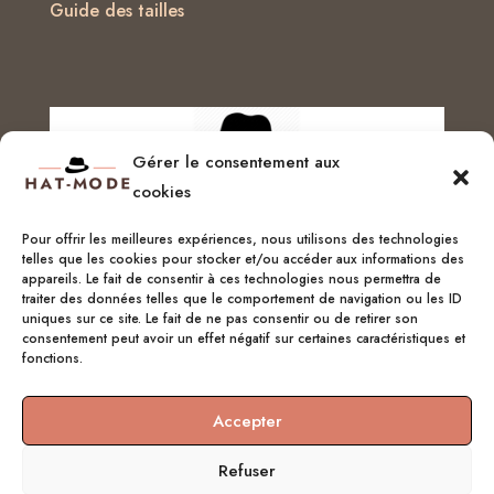
Guide des tailles
Gérer le consentement aux
cookies
Pour offrir les meilleures expériences, nous utilisons des technologies
telles que les cookies pour stocker et/ou accéder aux informations des
appareils. Le fait de consentir à ces technologies nous permettra de
Service client :
06 51 04 04 85
traiter des données telles que le comportement de navigation ou les ID
uniques sur ce site. Le fait de ne pas consentir ou de retirer son
consentement peut avoir un effet négatif sur certaines caractéristiques et
chapellerie@hat-mode.com
fonctions.
Accepter
Refuser