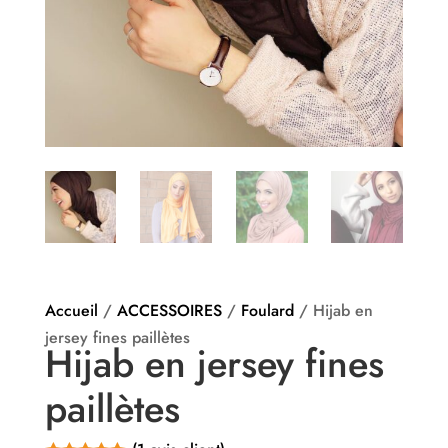
Accueil
/
ACCESSOIRES
/
Foulard
/ Hijab en
jersey fines paillètes
Hijab en jersey fines
paillètes