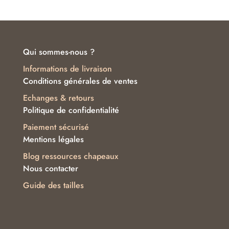
était :
est :
36.00€.
29.90€.
Qui sommes-nous ?
Informations de livraison
Conditions générales de ventes
Echanges & retours
Politique de confidentialité
Paiement sécurisé
Mentions légales
Blog ressources chapeaux
Nous contacter
Guide des tailles