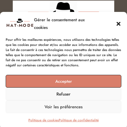
Gérer le consentement aux
cookies
Pour offrir les meilleures expériences, nous utilisons des technologies telles
que les cookies pour stocker et/ou accéder aux informations des appareils.
Service client :
06 51 04 04 85
Le fait de consentir à ces technologies nous permettra de traiter des données
telles que le comportement de navigation ou les ID uniques sur ce site. Le
fait de ne pas consentir ou de retirer son consentement peut avoir un effet
chapellerie@hat-mode.com
négatif sur certaines caractéristiques et fonctions.
Accepter
Refuser
Voir les préférences
© hat-mode 2026 | Tous droits réservés
Politique de cookies
Politique de confidentialité