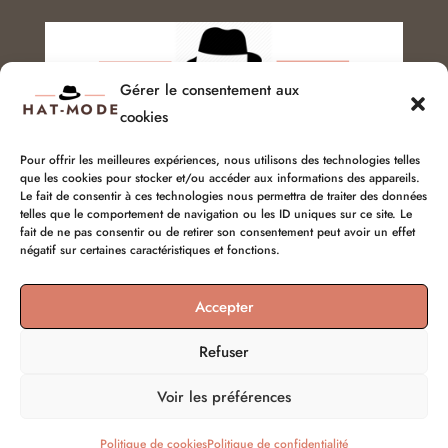
Gérer le consentement aux
cookies
Pour offrir les meilleures expériences, nous utilisons des technologies telles
que les cookies pour stocker et/ou accéder aux informations des appareils.
Service client :
06 51 04 04 85
Le fait de consentir à ces technologies nous permettra de traiter des données
telles que le comportement de navigation ou les ID uniques sur ce site. Le
fait de ne pas consentir ou de retirer son consentement peut avoir un effet
chapellerie@hat-mode.com
négatif sur certaines caractéristiques et fonctions.
Accepter
Refuser
Voir les préférences
© hat-mode 2026 | Tous droits réservés
Politique de cookies
Politique de confidentialité