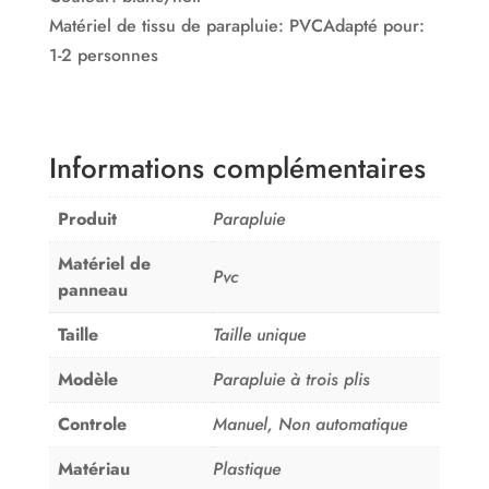
Matériel de tissu de parapluie: PVCAdapté pour:
1-2 personnes
Informations complémentaires
Produit
Parapluie
Matériel de
Pvc
panneau
Taille
Taille unique
Modèle
Parapluie à trois plis
Controle
Manuel, Non automatique
Matériau
Plastique