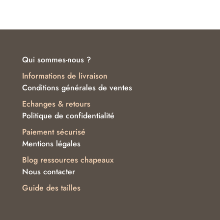
initial
actuel
était :
est :
239.00€.
159.00€.
Qui sommes-nous ?
Informations de livraison
Conditions générales de ventes
Echanges & retours
Politique de confidentialité
Paiement sécurisé
Mentions légales
Blog ressources chapeaux
Nous contacter
Guide des tailles