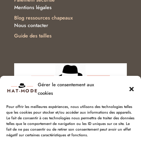
Mentions légales
Blog ressources chapeaux
Nous contacter
Guide des tailles
Gérer le consentement aux
cookies
Pour offrir les meilleures expériences, nous utilisons des technologies telles
que les cookies pour stocker et/ou accéder aux informations des appareils.
Service client :
06 51 04 04 85
Le fait de consentir à ces technologies nous permettra de traiter des données
telles que le comportement de navigation ou les ID uniques sur ce site. Le
chapellerie@hat-mode.com
fait de ne pas consentir ou de retirer son consentement peut avoir un effet
négatif sur certaines caractéristiques et fonctions.