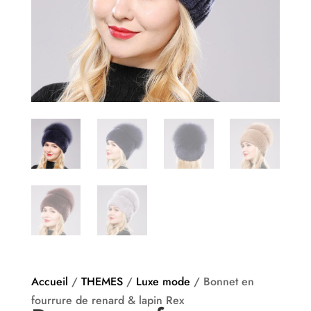
Accueil
/
THEMES
/
Luxe mode
/ Bonnet en
fourrure de renard & lapin Rex