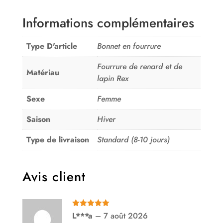
Informations complémentaires
Type D'article
Bonnet en fourrure
Fourrure de renard et de
Matériau
lapin Rex
Sexe
Femme
Saison
Hiver
Type de livraison
Standard (8-10 jours)
Avis client
Note
5
sur
L***a
–
7 août 2026
5