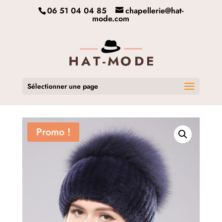
06 51 04 04 85
chapellerie@hat-
mode.com
Sélectionner une page
Promo !