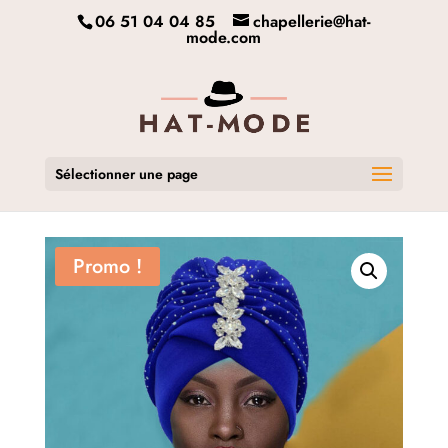
06 51 04 04 85
chapellerie@hat-
mode.com
Sélectionner une page
Promo !