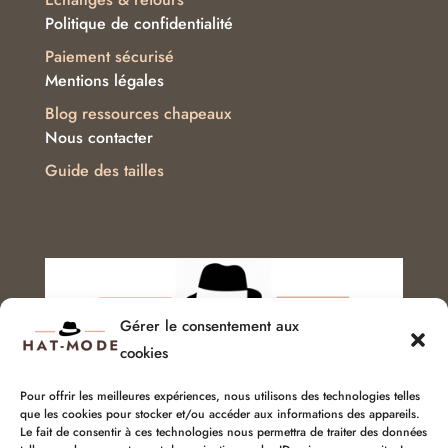
Politique de confidentialité
Paiement sécurisé
Mentions légales
Blog ressources chapeaux
Nous contacter
Guide des tailles
Gérer le consentement aux
cookies
Pour offrir les meilleures expériences, nous utilisons des technologies telles
que les cookies pour stocker et/ou accéder aux informations des appareils.
Service client :
06 51 04 04 85
Le fait de consentir à ces technologies nous permettra de traiter des données