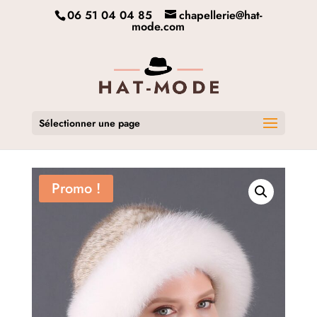
06 51 04 04 85
chapellerie@hat-
mode.com
Sélectionner une page
Promo !