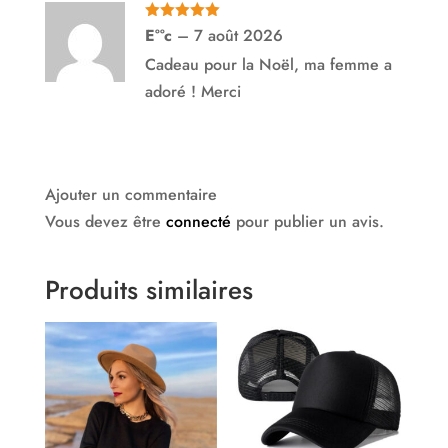
Note
5
sur
E°°c
–
7 août 2026
5
Cadeau pour la Noël, ma femme a
adoré ! Merci
Ajouter un commentaire
Vous devez être
connecté
pour publier un avis.
Produits similaires