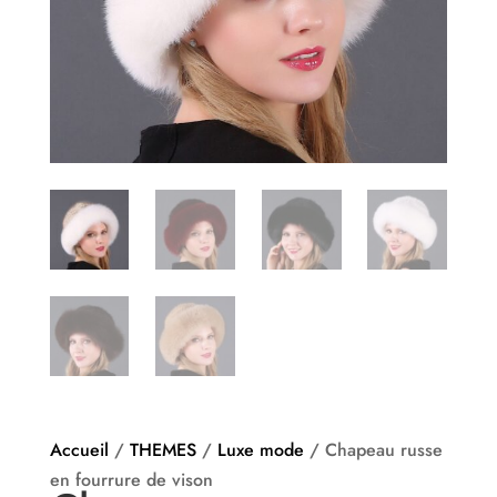
Accueil
/
THEMES
/
Luxe mode
/ Chapeau russe
en fourrure de vison