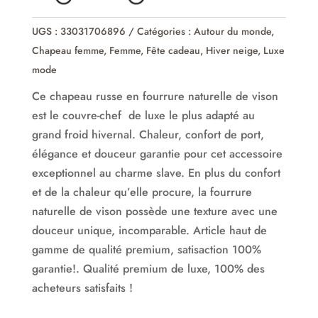
de
vison
UGS :
33031706896
Catégories :
Autour du monde
,
Chapeau femme
,
Femme
,
Fête cadeau
,
Hiver neige
,
Luxe
mode
Ce chapeau russe en fourrure naturelle de vison
est le couvre-chef de luxe le plus adapté au
grand froid hivernal. Chaleur, confort de port,
élégance et douceur garantie pour cet accessoire
exceptionnel au charme slave. En plus du confort
et de la chaleur qu’elle procure, la fourrure
naturelle de vison possède une texture avec une
douceur unique, incomparable. Article haut de
gamme de qualité premium, satisaction 100%
garantie!. Qualité premium de luxe, 100% des
acheteurs satisfaits !