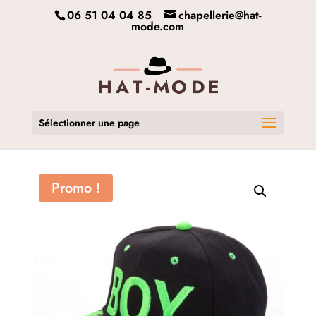
06 51 04 04 85
chapellerie@hat-
mode.com
Sélectionner une page
Promo !