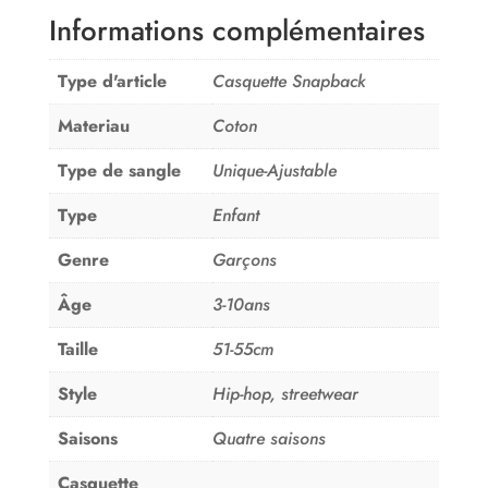
Informations complémentaires
Type d'article
Casquette Snapback
Materiau
Coton
Type de sangle
Unique-Ajustable
Type
Enfant
Genre
Garçons
Âge
3-10ans
Taille
51-55cm
Style
Hip-hop, streetwear
Saisons
Quatre saisons
Casquette