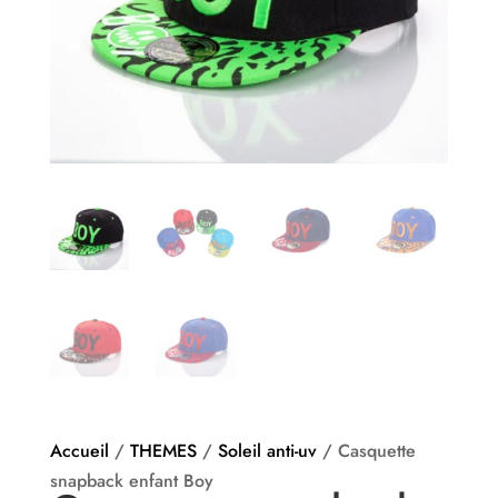
Accueil
/
THEMES
/
Soleil anti-uv
/ Casquette
snapback enfant Boy